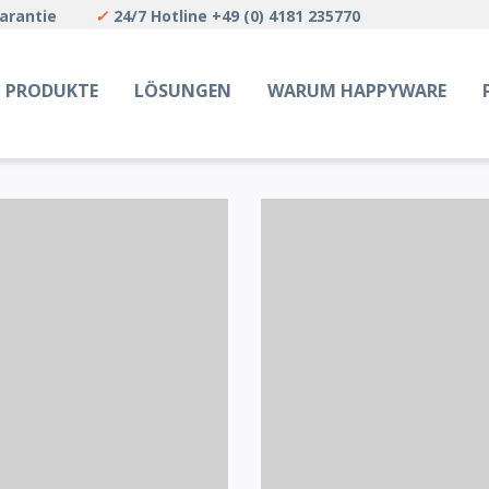
Garantie
✓
24/7 Hotline +49 (0) 4181 235770
PRODUKTE
LÖSUNGEN
WARUM HAPPYWARE